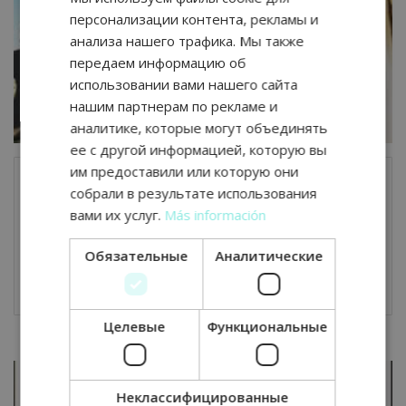
RUSSIAN
персонализации контента, рекламы и
ENGLISH
анализа нашего трафика. Мы также
передаем информацию об
GERMAN
использовании вами нашего сайта
нашим партнерам по рекламе и
аналитике, которые могут объединять
ее с другой информацией, которую вы
им предоставили или которую они
собрали в результате использования
Три основных совета по предотвращению
вами их услуг.
Más información
кражи из Вашего автофургона
Обязательные
Аналитические
25.12.2021
Комментариев нет
Целевые
Функциональные
Неклассифицированные