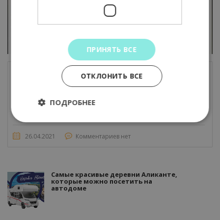
ПРИНЯТЬ ВСЕ
ОТКЛОНИТЬ ВСЕ
Туалеты в домах на колесах?
ПОДРОБНЕЕ
26.04.2021
Комментариев нет
Самые красивые деревни Аликанте,
которые можно посетить на
автодоме