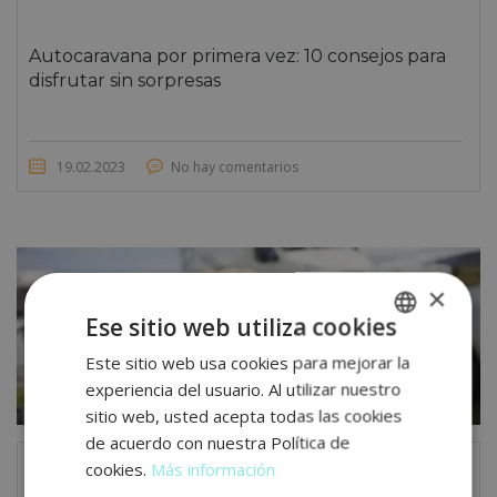
Autocaravana por primera vez: 10 consejos para
disfrutar sin sorpresas
19.02.2023
No hay comentarios
×
Ese sitio web utiliza cookies
Este sitio web usa cookies para mejorar la
SPANISH
experiencia del usuario. Al utilizar nuestro
RUSSIAN
sitio web, usted acepta todas las cookies
ENGLISH
de acuerdo con nuestra Política de
cookies.
Más información
GERMAN