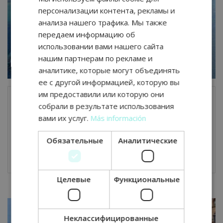
RUSSIAN
персонализации контента, рекламы и
ENGLISH
анализа нашего трафика. Мы также
передаем информацию об
GERMAN
использовании вами нашего сайта
нашим партнерам по рекламе и
аналитике, которые могут объединять
ее с другой информацией, которую вы
им предоставили или которую они
собрали в результате использования
вами их услуг.
Más información
6-дневный маршрут по Астурии на автодоме
Обязательные
Аналитические
11.01.2023
Комментариев нет
Целевые
Функциональные
Неклассифицированные