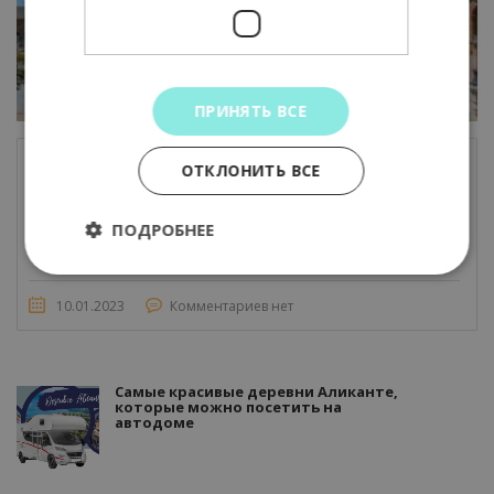
ПРИНЯТЬ ВСЕ
ОТКЛОНИТЬ ВСЕ
5-дневная поездка Валенсия — Андалусия
(Севилья, Кордова, Гранада)
ПОДРОБНЕЕ
10.01.2023
Комментариев нет
Самые красивые деревни Аликанте,
которые можно посетить на
автодоме