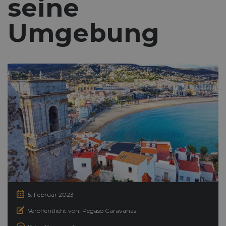
seine
Umgebung
5. Februar 2023
Veröffentlicht von:
Pegaso Caravanas