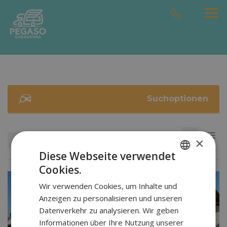
Suchoptionen
×
Datum: neueste zuerst
Diese Webseite verwendet
Cookies.
SPANISH
Wir verwenden Cookies, um Inhalte und
RUSSIAN
Anzeigen zu personalisieren und unseren
ENGLISH
Datenverkehr zu analysieren. Wir geben
Informationen über Ihre Nutzung unserer
GERMAN