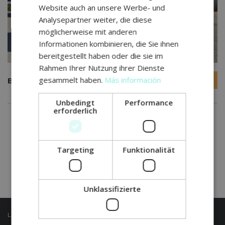
Website auch an unsere Werbe- und
Analysepartner weiter, die diese
möglicherweise mit anderen
Informationen kombinieren, die Sie ihnen
bereitgestellt haben oder die sie im
Rahmen Ihrer Nutzung ihrer Dienste
gesammelt haben.
Más información
€53 300
BENIMAR TESSORO 440UP 2023
Unbedingt
Performance
erforderlich
Targeting
Funktionalität
Unklassifizierte
LETZTER BEITRAG